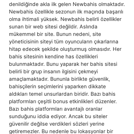
denildiğinde akla ilk gelen Newbahis olmaktadır.
Newbahis özellikle sezonun ilk maçında başarılı
olma ihtimali yüksek. Newbahis belirli özellikler
sunan bir web sitesi değildir. Aslında
mükemmel bir site. Bunun nedeni, site
yöneticisinin siteyi tüm oyuncuların çıkarlarına
hitap edecek şekilde oluşturmuş olmasıdır. Her
bahis sitesinin kendine has özellikleri
bulunmaktadır. Bunu yaparak her bahis sitesi
belirli bir grup insanın ilgisini çekmeyi
amaçlamaktadır. Bununla birlikte güvenlik,
bahisçilerin seçimlerini yaparken dikkate
aldıkları temel unsurlardan biridir. Bazı bahis
platformları çeşitli bonus etkinlikleri düzenler.
Bazı bahis platformları avantajlı oranlar
sunduğunu iddia ediyor. Ancak bu siteler
güvenilir değilse verdikleri sözleri yerine
getiremezler. Bu nedenle bu lokasyonlar bir