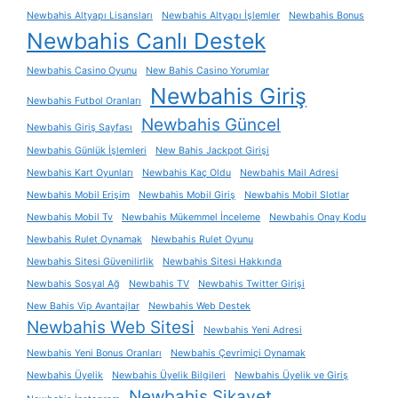
Newbahis Altyapı Lisansları
Newbahis Altyapı İşlemler
Newbahis Bonus
Newbahis Canlı Destek
Newbahis Casino Oyunu
New Bahis Casino Yorumlar
Newbahis Giriş
Newbahis Futbol Oranları
Newbahis Güncel
Newbahis Giriş Sayfası
Newbahis Günlük İşlemleri
New Bahis Jackpot Girişi
Newbahis Kart Oyunları
Newbahis Kaç Oldu
Newbahis Mail Adresi
Newbahis Mobil Erişim
Newbahis Mobil Giriş
Newbahis Mobil Slotlar
Newbahis Mobil Tv
Newbahis Mükemmel İnceleme
Newbahis Onay Kodu
Newbahis Rulet Oynamak
Newbahis Rulet Oyunu
Newbahis Sitesi Güvenilirlik
Newbahis Sitesi Hakkında
Newbahis Sosyal Ağ
Newbahis TV
Newbahis Twitter Girişi
New Bahis Vip Avantajlar
Newbahis Web Destek
Newbahis Web Sitesi
Newbahis Yeni Adresi
Newbahis Yeni Bonus Oranları
Newbahis Çevrimiçi Oynamak
Newbahis Üyelik
Newbahis Üyelik Bilgileri
Newbahis Üyelik ve Giriş
Newbahis Şikayet