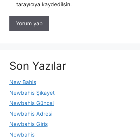
tarayıcıya kaydedilsin.
Son Yazılar
New Bahis
Newbahis Şikayet
Newbahis Güncel
Newbahis Adresi
Newbahis Giriş
Newbahis