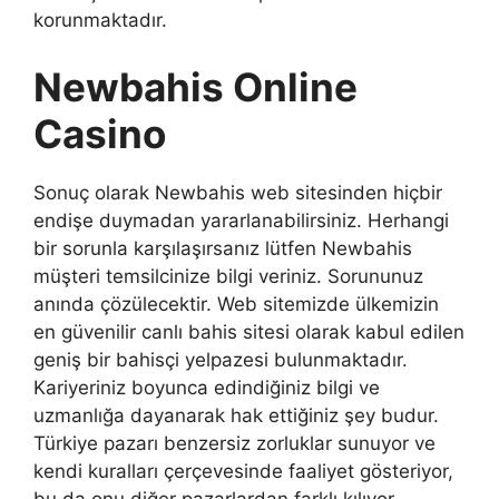
korunmaktadır.
Newbahis Online
Casino
Sonuç olarak Newbahis web sitesinden hiçbir
endişe duymadan yararlanabilirsiniz. Herhangi
bir sorunla karşılaşırsanız lütfen Newbahis
müşteri temsilcinize bilgi veriniz. Sorununuz
anında çözülecektir. Web sitemizde ülkemizin
en güvenilir canlı bahis sitesi olarak kabul edilen
geniş bir bahisçi yelpazesi bulunmaktadır.
Kariyeriniz boyunca edindiğiniz bilgi ve
uzmanlığa dayanarak hak ettiğiniz şey budur.
Türkiye pazarı benzersiz zorluklar sunuyor ve
kendi kuralları çerçevesinde faaliyet gösteriyor,
bu da onu diğer pazarlardan farklı kılıyor.