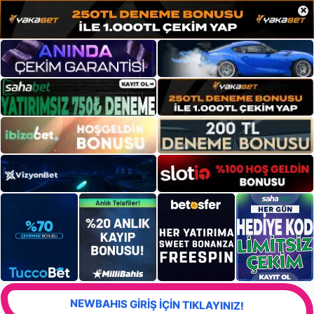
×
NEWBAHIS GİRİŞ İÇİN TIKLAYINIZ!