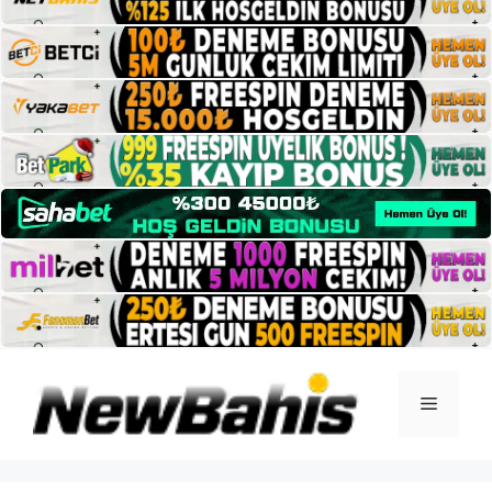
İçeriğe
atla
Menü