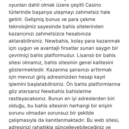
oyunları dahil olmak üzere çeşitli Casino
türlerinde başarıya ulaşmayı zahmetsiz hale
getirir. Gelişmiş bonus ve para çekme
teknolojimiz sayesinde bahis sitelerinden
kazancınızı zahmetsizce hesabınıza
aktarabilirsiniz. Newbahis, kolay para kazanmak
için uygun ve avantajlı fırsatlar sunan saygın bir
çevrimiçi bahis platformudur. Lisanslı bir bahis
sitesi olmamız, bahis sitesinin genel kalitesini
göstermektedir. Kazanma şansınızı arttırmak
için mevcut giriş adresinizden hesap kayıt
işlemini başlatabilirsiniz. Ön bahis platformlarına
göz atarsanız Newbahis bahislerine
rastlayacaksınız. Bunun en iyi adreslerden biri
olduğu, bu bahis sitesinin herhangi bir erişim
sorunu olmadan sorunsuz bir şekilde
çalışmasıyla da kanıtlanmaktadır. Bu web sitesi,
adresinizi rahatlıkla güncelleyebileceğiniz ve