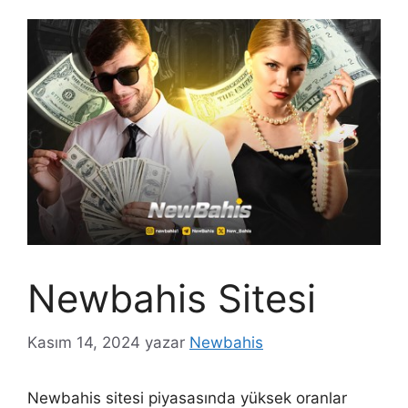
Newbahis Sitesi
Kasım 14, 2024
yazar
Newbahis
Newbahis sitesi piyasasında yüksek oranlar