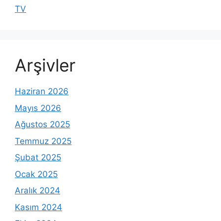
TV
Arşivler
Haziran 2026
Mayıs 2026
Ağustos 2025
Temmuz 2025
Şubat 2025
Ocak 2025
Aralık 2024
Kasım 2024