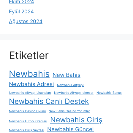
Ekim 2024
Eylül 2024
Ağustos 2024
Etiketler
Newbahis
New Bahis
Newbahis Adresi
Newbahis Altyapı
Newbahis Altyapı Lisansları
Newbahis Altyapı İşlemler
Newbahis Bonus
Newbahis Canlı Destek
Newbahis Casino Oyunu
New Bahis Casino Yorumlar
Newbahis Giriş
Newbahis Futbol Oranları
Newbahis Güncel
Newbahis Giriş Sayfası