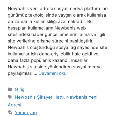
Newbahis yeni adresi sosyal medya platformları
günümüz teknolojisinde yaygın olarak kullanılsa
da zamanla kullanışlılığı azalmaktadır. Bu
hesaplar, kullanıcıların Newbahis web
sitesindeki haber güncellemelerini alma ve ilgili
site verilerine erişme sürecini basitleştirir.
Newbahis oluşturduğu sosyal ağ sayesinde site
kullanıcılar için daha erişilebilir hale geldi ve
daha fazla popülerlik kazandı. İnsanları
Newbahis sitesine yönlendiren sosyal medya
paylaşımları …
Devamını oku
Kategoriler
Giriş
Etiketler
Newbahis Şikayet Hattı
,
Newbahis Yeni
Adresi
Yorum yap