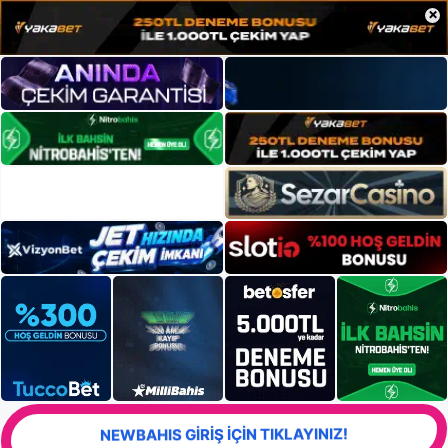
×
NEWBAHIS GİRİŞ İÇİN TIKLAYINIZ!