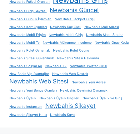
Newbahis Giriş
Newbahis Futbol Oranları
Newbahis Güncel
Newbahis Giriş Sayfası
Newbahis Günlük İşlemleri
New Bahis Jackpot Girişi
Newbahis Kart Oyunları
Newbahis Kaç Oldu
Newbahis Mail Adresi
Newbahis Mobil Erişim
Newbahis Mobil Giriş
Newbahis Mobil Slotlar
Newbahis Mobil Tv
Newbahis Mükemmel İnceleme
Newbahis Onay Kodu
Newbahis Rulet Oynamak
Newbahis Rulet Oyunu
Newbahis Sitesi Güvenilirlik
Newbahis Sitesi Hakkında
Newbahis Sosyal Ağ
Newbahis TV
Newbahis Twitter Girişi
New Bahis Vip Avantajlar
Newbahis Web Destek
Newbahis Web Sitesi
Newbahis Yeni Adresi
Newbahis Yeni Bonus Oranları
Newbahis Çevrimiçi Oynamak
Newbahis Üyelik
Newbahis Üyelik Bilgileri
Newbahis Üyelik ve Giriş
Newbahis Şikayet
Newbahis İnstagram
Newbahis Şikayet Hattı
Newbhais Kayıt