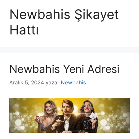
Newbahis Şikayet
Hattı
Newbahis Yeni Adresi
Aralık 5, 2024
yazar
Newbahis