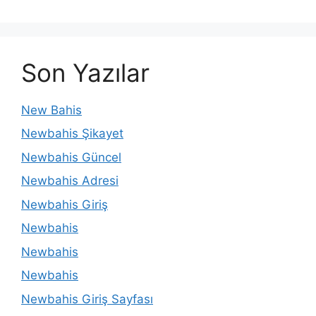
Son Yazılar
New Bahis
Newbahis Şikayet
Newbahis Güncel
Newbahis Adresi
Newbahis Giriş
Newbahis
Newbahis
Newbahis
Newbahis Giriş Sayfası