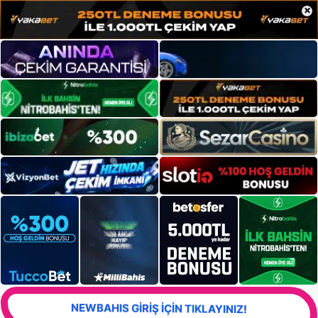
×
NEWBAHIS GİRİŞ İÇİN TIKLAYINIZ!