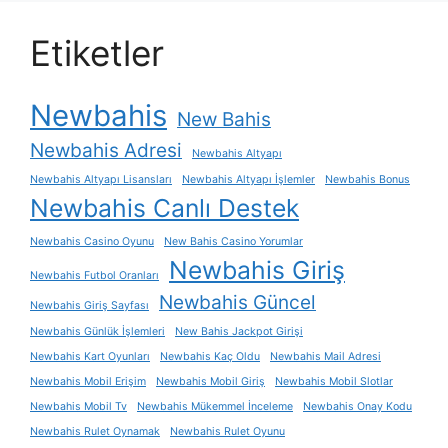
Etiketler
Newbahis
New Bahis
Newbahis Adresi
Newbahis Altyapı
Newbahis Altyapı Lisansları
Newbahis Altyapı İşlemler
Newbahis Bonus
Newbahis Canlı Destek
Newbahis Casino Oyunu
New Bahis Casino Yorumlar
Newbahis Giriş
Newbahis Futbol Oranları
Newbahis Güncel
Newbahis Giriş Sayfası
Newbahis Günlük İşlemleri
New Bahis Jackpot Girişi
Newbahis Kart Oyunları
Newbahis Kaç Oldu
Newbahis Mail Adresi
Newbahis Mobil Erişim
Newbahis Mobil Giriş
Newbahis Mobil Slotlar
Newbahis Mobil Tv
Newbahis Mükemmel İnceleme
Newbahis Onay Kodu
Newbahis Rulet Oynamak
Newbahis Rulet Oyunu