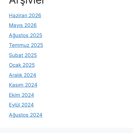
Haziran 2026
Mayıs 2026
Ağustos 2025
Temmuz 2025
Şubat 2025
Ocak 2025
Aralık 2024
Kasım 2024
Ekim 2024
Eylül 2024
Ağustos 2024