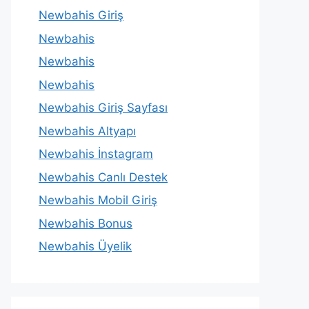
Newbahis Giriş
Newbahis
Newbahis
Newbahis
Newbahis Giriş Sayfası
Newbahis Altyapı
Newbahis İnstagram
Newbahis Canlı Destek
Newbahis Mobil Giriş
Newbahis Bonus
Newbahis Üyelik