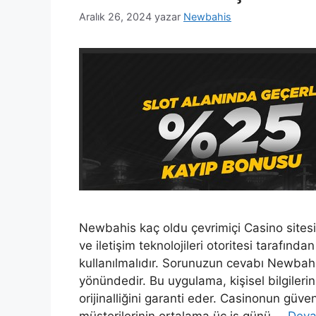
Aralık 26, 2024
yazar
Newbahis
Newbahis kaç oldu çevrimiçi Casino sitesi üy
ve iletişim teknolojileri otoritesi tarafın
kullanılmalıdır. Sorunuzun cevabı Newbah
yönündedir. Bu uygulama, kişisel bilgilerini
orijinalliğini garanti eder. Casinonun güven