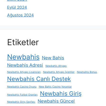
Eylül 2024
Ağustos 2024
Etiketler
Newbahis
New Bahis
Newbahis Adresi
Newbahis Altyapı
Newbahis Altyapı Lisansları
Newbahis Altyapı İşlemler
Newbahis Bonus
Newbahis Canlı Destek
Newbahis Casino Oyunu
New Bahis Casino Yorumlar
Newbahis Giriş
Newbahis Futbol Oranları
Newbahis Güncel
Newbahis Giriş Sayfası