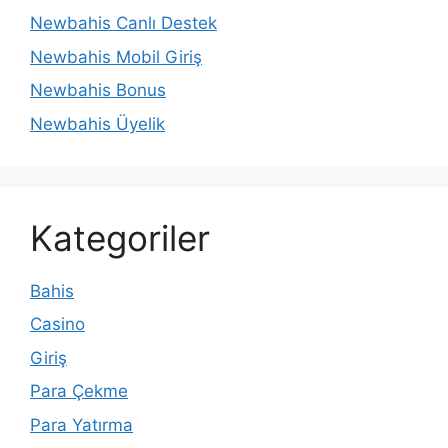
Newbahis Canlı Destek
Newbahis Mobil Giriş
Newbahis Bonus
Newbahis Üyelik
Kategoriler
Bahis
Casino
Giriş
Para Çekme
Para Yatırma