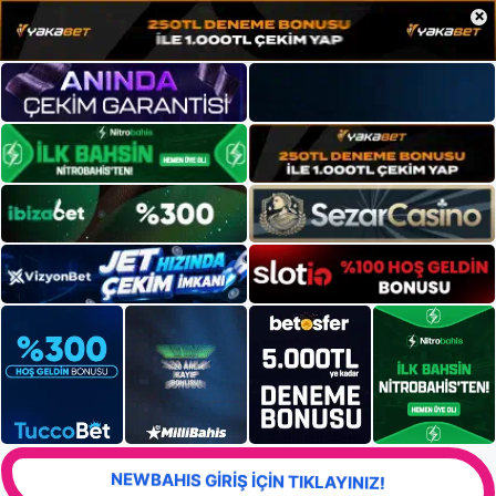
×
NEWBAHIS GİRİŞ İÇİN TIKLAYINIZ!