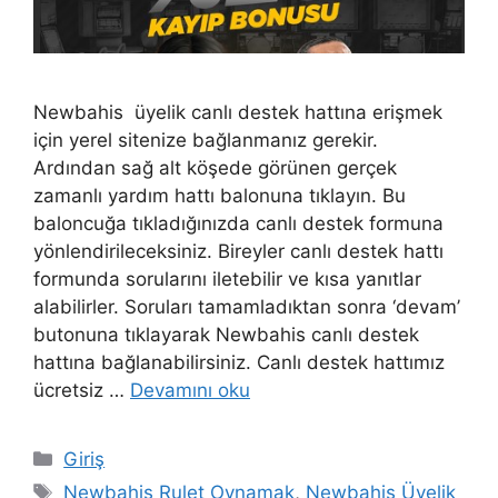
Newbahis üyelik canlı destek hattına erişmek
için yerel sitenize bağlanmanız gerekir.
Ardından sağ alt köşede görünen gerçek
zamanlı yardım hattı balonuna tıklayın. Bu
baloncuğa tıkladığınızda canlı destek formuna
yönlendirileceksiniz. Bireyler canlı destek hattı
formunda sorularını iletebilir ve kısa yanıtlar
alabilirler. Soruları tamamladıktan sonra ‘devam’
butonuna tıklayarak Newbahis canlı destek
hattına bağlanabilirsiniz. Canlı destek hattımız
ücretsiz …
Devamını oku
Kategoriler
Giriş
Etiketler
Newbahis Rulet Oynamak
,
Newbahis Üyelik