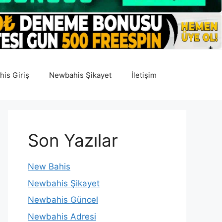
is Giriş
Newbahis Şikayet
İletişim
Son Yazılar
New Bahis
Newbahis Şikayet
Newbahis Güncel
Newbahis Adresi