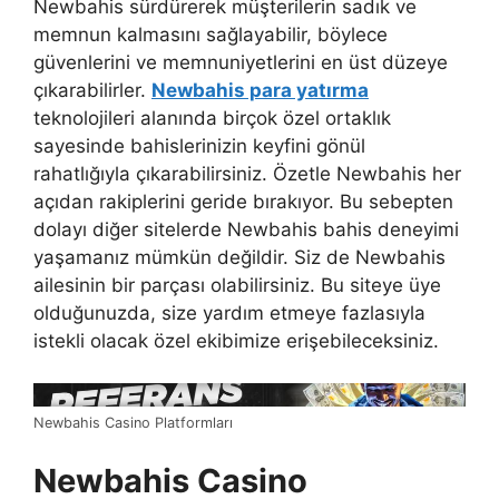
Newbahis sürdürerek müşterilerin sadık ve
memnun kalmasını sağlayabilir, böylece
güvenlerini ve memnuniyetlerini en üst düzeye
çıkarabilirler.
Newbahis para yatırma
teknolojileri alanında birçok özel ortaklık
sayesinde bahislerinizin keyfini gönül
rahatlığıyla çıkarabilirsiniz. Özetle Newbahis her
açıdan rakiplerini geride bırakıyor. Bu sebepten
dolayı diğer sitelerde Newbahis bahis deneyimi
yaşamanız mümkün değildir. Siz de Newbahis
ailesinin bir parçası olabilirsiniz. Bu siteye üye
olduğunuzda, size yardım etmeye fazlasıyla
istekli olacak özel ekibimize erişebileceksiniz.
Newbahis Casino Platformları
Newbahis Casino