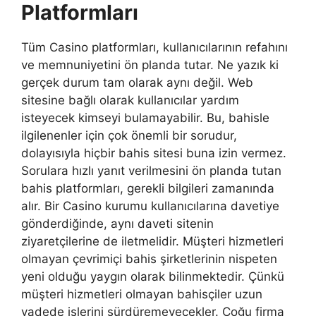
Platformları
Tüm Casino platformları, kullanıcılarının refahını
ve memnuniyetini ön planda tutar. Ne yazık ki
gerçek durum tam olarak aynı değil. Web
sitesine bağlı olarak kullanıcılar yardım
isteyecek kimseyi bulamayabilir. Bu, bahisle
ilgilenenler için çok önemli bir sorudur,
dolayısıyla hiçbir bahis sitesi buna izin vermez.
Sorulara hızlı yanıt verilmesini ön planda tutan
bahis platformları, gerekli bilgileri zamanında
alır. Bir Casino kurumu kullanıcılarına davetiye
gönderdiğinde, aynı daveti sitenin
ziyaretçilerine de iletmelidir. Müşteri hizmetleri
olmayan çevrimiçi bahis şirketlerinin nispeten
yeni olduğu yaygın olarak bilinmektedir. Çünkü
müşteri hizmetleri olmayan bahisçiler uzun
vadede işlerini sürdüremeyecekler. Çoğu firma