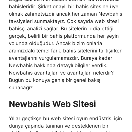
bahisleridir. Şirket onaylı bir bahis sitesine üye
olmak zahmetsizdir ancak her zaman Newbahis
tavsiyeleri sunmaktayız. Çok sayıda web sitesi
bahisçi analizi sağlar. Bu sitelerin iddia ettiği
gerçek, belirli bir bahis platformunda her şeyin
yolunda olduğudur. Ancak bizim onlarla
aramızdaki temel fark, bahis sitelerini tartışırken
avantajlarını vurgulamamızdır. Buraya kadar
Newbahis hakkında detaylı bilgiler verdik.
Newbahis avantajları ve avantajları nelerdir?
Bugün bu konuya geniş bir genel bakış
sunacağız.
Newbahis Web Sitesi
Yıllar geçtikçe bu web sitesi oyun endüstrisi için
dünya çapında tanınan ve desteklenen bir