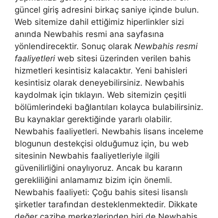
güncel giriş adresini birkaç saniye içinde bulun.
Web sitemize dahil ettiğimiz hiperlinkler sizi
anında Newbahis resmi ana sayfasına
yönlendirecektir. Sonuç olarak
Newbahis resmi
faaliyetleri
web sitesi üzerinden verilen bahis
hizmetleri kesintisiz kalacaktır. Yeni bahisleri
kesintisiz olarak deneyebilirsiniz. Newbahis
kaydolmak için tıklayın. Web sitemizin çeşitli
bölümlerindeki bağlantıları kolayca bulabilirsiniz.
Bu kaynaklar gerektiğinde yararlı olabilir.
Newbahis faaliyetleri. Newbahis lisans inceleme
blogunun destekçisi olduğumuz için, bu web
sitesinin Newbahis faaliyetleriyle ilgili
güvenilirliğini onaylıyoruz. Ancak bu kararın
gerekliliğini anlamamız bizim için önemli.
Newbahis faaliyeti: Çoğu bahis sitesi lisanslı
şirketler tarafından desteklenmektedir. Dikkate
değer cazibe merkezlerinden biri de Newbahis