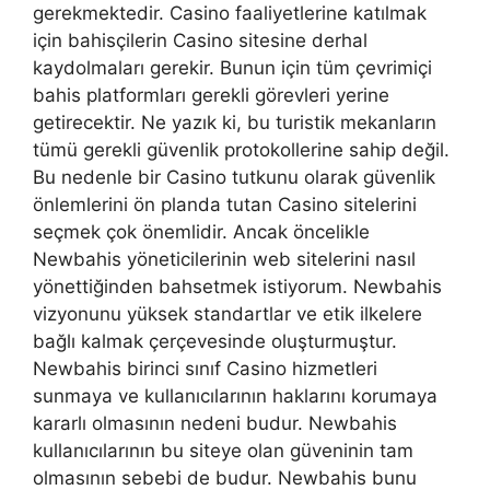
gerekmektedir. Casino faaliyetlerine katılmak
için bahisçilerin Casino sitesine derhal
kaydolmaları gerekir. Bunun için tüm çevrimiçi
bahis platformları gerekli görevleri yerine
getirecektir. Ne yazık ki, bu turistik mekanların
tümü gerekli güvenlik protokollerine sahip değil.
Bu nedenle bir Casino tutkunu olarak güvenlik
önlemlerini ön planda tutan Casino sitelerini
seçmek çok önemlidir. Ancak öncelikle
Newbahis yöneticilerinin web sitelerini nasıl
yönettiğinden bahsetmek istiyorum. Newbahis
vizyonunu yüksek standartlar ve etik ilkelere
bağlı kalmak çerçevesinde oluşturmuştur.
Newbahis birinci sınıf Casino hizmetleri
sunmaya ve kullanıcılarının haklarını korumaya
kararlı olmasının nedeni budur. Newbahis
kullanıcılarının bu siteye olan güveninin tam
olmasının sebebi de budur. Newbahis bunu