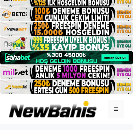
İçeriğe
atla
Menü