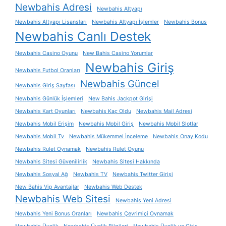
Newbahis Adresi
Newbahis Altyapı
Newbahis Altyapı Lisansları
Newbahis Altyapı İşlemler
Newbahis Bonus
Newbahis Canlı Destek
Newbahis Casino Oyunu
New Bahis Casino Yorumlar
Newbahis Giriş
Newbahis Futbol Oranları
Newbahis Güncel
Newbahis Giriş Sayfası
Newbahis Günlük İşlemleri
New Bahis Jackpot Girişi
Newbahis Kart Oyunları
Newbahis Kaç Oldu
Newbahis Mail Adresi
Newbahis Mobil Erişim
Newbahis Mobil Giriş
Newbahis Mobil Slotlar
Newbahis Mobil Tv
Newbahis Mükemmel İnceleme
Newbahis Onay Kodu
Newbahis Rulet Oynamak
Newbahis Rulet Oyunu
Newbahis Sitesi Güvenilirlik
Newbahis Sitesi Hakkında
Newbahis Sosyal Ağ
Newbahis TV
Newbahis Twitter Girişi
New Bahis Vip Avantajlar
Newbahis Web Destek
Newbahis Web Sitesi
Newbahis Yeni Adresi
Newbahis Yeni Bonus Oranları
Newbahis Çevrimiçi Oynamak