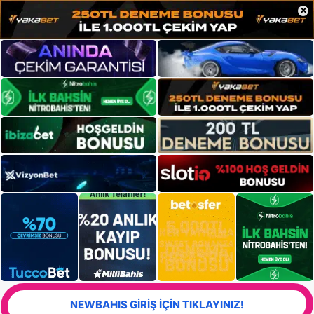
×
NEWBAHIS GİRİŞ İÇİN TIKLAYINIZ!