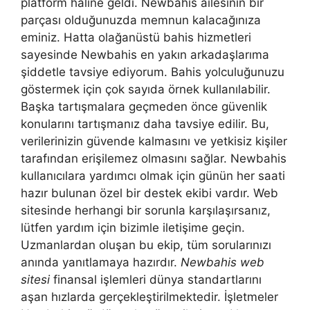
platform haline geldi. Newbahis ailesinin bir
parçası olduğunuzda memnun kalacağınıza
eminiz. Hatta olağanüstü bahis hizmetleri
sayesinde Newbahis en yakın arkadaşlarıma
şiddetle tavsiye ediyorum. Bahis yolculuğunuzu
göstermek için çok sayıda örnek kullanılabilir.
Başka tartışmalara geçmeden önce güvenlik
konularını tartışmanız daha tavsiye edilir. Bu,
verilerinizin güvende kalmasını ve yetkisiz kişiler
tarafından erişilemez olmasını sağlar. Newbahis
kullanıcılara yardımcı olmak için günün her saati
hazır bulunan özel bir destek ekibi vardır. Web
sitesinde herhangi bir sorunla karşılaşırsanız,
lütfen yardım için bizimle iletişime geçin.
Uzmanlardan oluşan bu ekip, tüm sorularınızı
anında yanıtlamaya hazırdır.
Newbahis web
sitesi
finansal işlemleri dünya standartlarını
aşan hızlarda gerçekleştirilmektedir. İşletmeler