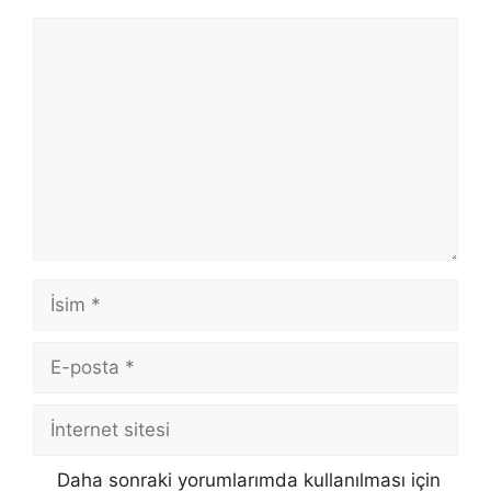
Yorum
İsim
E-
posta
İnternet
sitesi
Daha sonraki yorumlarımda kullanılması için