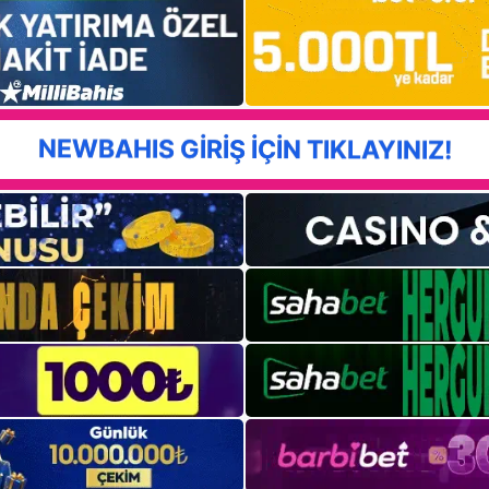
NEWBAHIS GİRİŞ İÇİN TIKLAYINIZ!