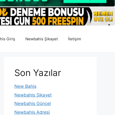
is Giriş
Newbahis Şikayet
İletişim
Son Yazılar
New Bahis
Newbahis Şikayet
Newbahis Güncel
Newbahis Adresi