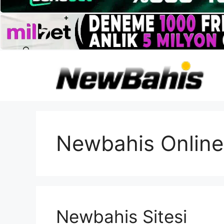
İçeriğe
atla
Newbahis Online
Newbahis Sitesi