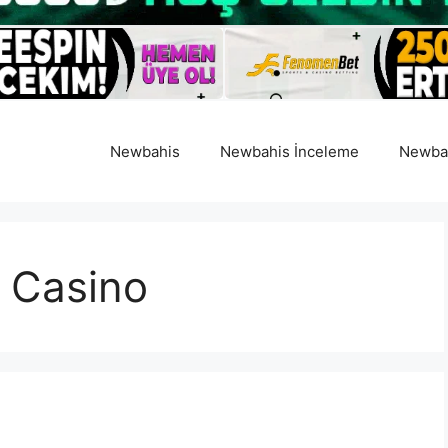
Newbahis
Newbahis İnceleme
Newbah
 Casino