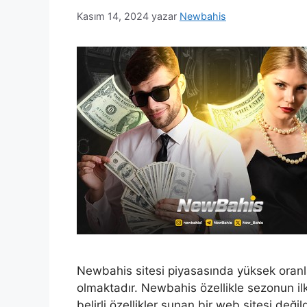
Kasım 14, 2024
yazar
Newbahis
Newbahis sitesi piyasasında yüksek oranl
olmaktadır. Newbahis özellikle sezonun il
belirli özellikler sunan bir web sitesi değ