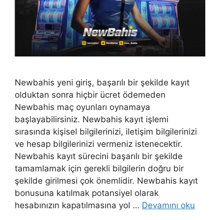
Newbahis yeni giriş, başarılı bir şekilde kayıt
olduktan sonra hiçbir ücret ödemeden
Newbahis maç oyunları oynamaya
başlayabilirsiniz. Newbahis kayıt işlemi
sırasında kişisel bilgilerinizi, iletişim bilgilerinizi
ve hesap bilgilerinizi vermeniz istenecektir.
Newbahis kayıt sürecini başarılı bir şekilde
tamamlamak için gerekli bilgilerin doğru bir
şekilde girilmesi çok önemlidir. Newbahis kayıt
bonusuna katılmak potansiyel olarak
hesabınızın kapatılmasına yol …
Devamını oku