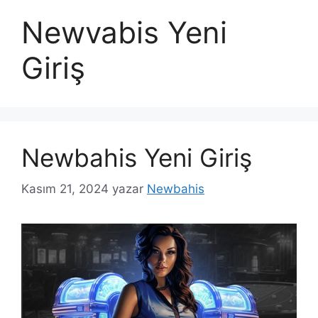
Newvabis Yeni
Giriş
Newbahis Yeni Giriş
Kasım 21, 2024
yazar
Newbahis