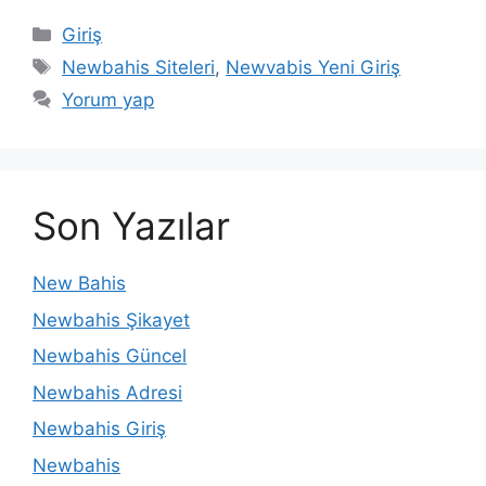
Kategoriler
Giriş
Etiketler
Newbahis Siteleri
,
Newvabis Yeni Giriş
Yorum yap
Son Yazılar
New Bahis
Newbahis Şikayet
Newbahis Güncel
Newbahis Adresi
Newbahis Giriş
Newbahis