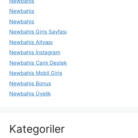
Newbahis
Newbahis
Newbahis
Newbahis Giriş Sayfası
Newbahis Altyapı
Newbahis İnstagram
Newbahis Canlı Destek
Newbahis Mobil Giriş
Newbahis Bonus
Newbahis Üyelik
Kategoriler