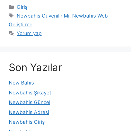
Kategoriler
Giriş
Etiketler
Newbahis Güvenilir Mi
,
Newbahis Web
Geliştirme
Yorum yap
Son Yazılar
New Bahis
Newbahis Şikayet
Newbahis Güncel
Newbahis Adresi
Newbahis Giriş