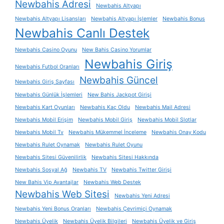
Newbahis Adresi
Newbahis Altyapı
Newbahis Altyapı Lisansları
Newbahis Altyapı İşlemler
Newbahis Bonus
Newbahis Canlı Destek
Newbahis Casino Oyunu
New Bahis Casino Yorumlar
Newbahis Giriş
Newbahis Futbol Oranları
Newbahis Güncel
Newbahis Giriş Sayfası
Newbahis Günlük İşlemleri
New Bahis Jackpot Girişi
Newbahis Kart Oyunları
Newbahis Kaç Oldu
Newbahis Mail Adresi
Newbahis Mobil Erişim
Newbahis Mobil Giriş
Newbahis Mobil Slotlar
Newbahis Mobil Tv
Newbahis Mükemmel İnceleme
Newbahis Onay Kodu
Newbahis Rulet Oynamak
Newbahis Rulet Oyunu
Newbahis Sitesi Güvenilirlik
Newbahis Sitesi Hakkında
Newbahis Sosyal Ağ
Newbahis TV
Newbahis Twitter Girişi
New Bahis Vip Avantajlar
Newbahis Web Destek
Newbahis Web Sitesi
Newbahis Yeni Adresi
Newbahis Yeni Bonus Oranları
Newbahis Çevrimiçi Oynamak
Newbahis Üyelik
Newbahis Üyelik Bilgileri
Newbahis Üyelik ve Giriş