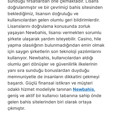
sunduğu fırsatlardan öne çıkmaktadır. Lisans
doğrulanmıştır ve bir çevrimiçi bahis sitesinden
beklediğimiz, lisansın doğruluğu ve
kullanıcılardan gelen olumlu geri bildirimlerdir.
Lisanslarını doğrulama konusunda zorluk
yaşayan Newbahis, lisansı vermekten sorumlu
şirkete ulaşarak yardım isteyebilir. Casino, hile
yapma olasılığının bulunmadığından emin olmak
için saygın şirketlerin son teknoloji yazılımlarını
kullanıyor. Newbahis, kullanıcılardan aldığı
olumlu geri dönüşler ve güvenilirlik ilkelerinin
yanı sıra sunduğu bonuslardan duyduğu
memnuniyetle de insanların dikkatini çekmeyi
başardı. Güçlü finansal istikrarı ve müşteri
odaklı hizmet modeliyle tanınan
Newbahis
,
geniş ve aktif bir kullanıcı tabanına sahip önde
gelen bahis sitelerinden biri olarak ortaya
çıkmıştır.