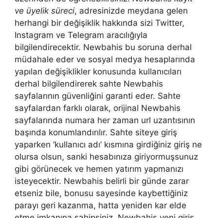
ve üyelik süreci
, adresinizde meydana gelen
herhangi bir değişiklik hakkında sizi Twitter,
Instagram ve Telegram aracılığıyla
bilgilendirecektir. Newbahis bu soruna derhal
müdahale eder ve sosyal medya hesaplarında
yapılan değişiklikler konusunda kullanıcıları
derhal bilgilendirerek sahte Newbahis
sayfalarının güvenliğini garanti eder. Sahte
sayfalardan farklı olarak, orijinal Newbahis
sayfalarında numara her zaman url uzantısının
başında konumlandırılır. Sahte siteye giriş
yaparken ‘kullanıcı adı’ kısmına girdiğiniz giriş ne
olursa olsun, sanki hesabınıza giriyormuşsunuz
gibi görünecek ve hemen yatırım yapmanızı
isteyecektir. Newbahis belirli bir günde zarar
etseniz bile, bonusu sayesinde kaybettiğiniz
parayı geri kazanma, hatta yeniden kar elde
etme imkanına sahipsiniz. Newbahis yeni giriş