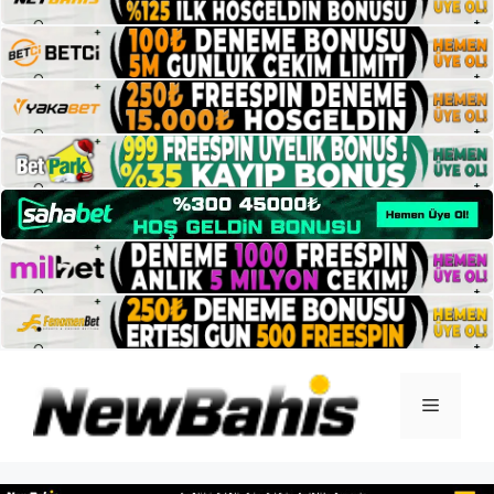
İçeriğe
atla
Menü