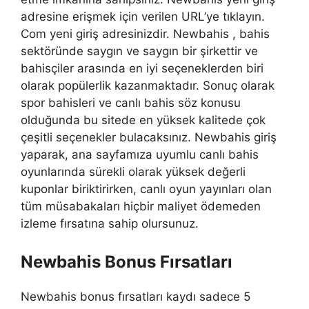
adresine erişmek için verilen URL’ye tıklayın.
Com yeni giriş adresinizdir. Newbahis , bahis
sektöründe saygın ve saygın bir şirkettir ve
bahisçiler arasında en iyi seçeneklerden biri
olarak popülerlik kazanmaktadır. Sonuç olarak
spor bahisleri ve canlı bahis söz konusu
olduğunda bu sitede en yüksek kalitede çok
çeşitli seçenekler bulacaksınız. Newbahis giriş
yaparak, ana sayfamıza uyumlu canlı bahis
oyunlarında sürekli olarak yüksek değerli
kuponlar biriktirirken, canlı oyun yayınları olan
tüm müsabakaları hiçbir maliyet ödemeden
izleme fırsatına sahip olursunuz.
Newbahis Bonus Fırsatları
Newbahis bonus fırsatları kaydı sadece 5