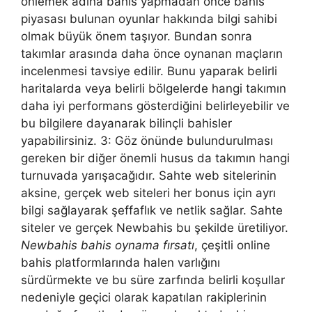
önlemek adına bahis yapmadan önce bahis
piyasası bulunan oyunlar hakkında bilgi sahibi
olmak büyük önem taşıyor. Bundan sonra
takımlar arasında daha önce oynanan maçların
incelenmesi tavsiye edilir. Bunu yaparak belirli
haritalarda veya belirli bölgelerde hangi takımın
daha iyi performans gösterdiğini belirleyebilir ve
bu bilgilere dayanarak bilinçli bahisler
yapabilirsiniz. 3: Göz önünde bulundurulması
gereken bir diğer önemli husus da takımın hangi
turnuvada yarışacağıdır. Sahte web sitelerinin
aksine, gerçek web siteleri her bonus için ayrı
bilgi sağlayarak şeffaflık ve netlik sağlar. Sahte
siteler ve gerçek Newbahis bu şekilde üretiliyor.
Newbahis bahis oynama fırsatı
, çeşitli online
bahis platformlarında halen varlığını
sürdürmekte ve bu süre zarfında belirli koşullar
nedeniyle geçici olarak kapatılan rakiplerinin