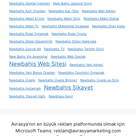
Newbahis Günlük İşlemleri
New Bahis Jackpot Girişi
Newbahis Kart Oyunları
Newbahis Kaç Oldu
Newbahis Mail Adresi
Newbahis Mobil Erişim
Newbahis Mobil Giriş
Newbahis Mobil Slotlar
Newbahis Mobil Tv
Newbahis Mükemmel İnceleme
Newbahis Onay Kodu
Newbahis Rulet Oynamak
Newbahis Rulet Oyunu
Newbahis Sitesi Güvenilirlik
Newbahis Sitesi Hakkında
Newbahis Sosyal Ağ
Newbahis TV
Newbahis Twitter Girişi
New Bahis Vip Avantajlar
Newbahis Web Destek
Newbahis Web Sitesi
Newbahis Yeni Adresi
Newbahis Yeni Bonus Oranları
Newbahis Çevrimiçi Oynamak
Newbahis Üyelik
Newbahis Üyelik Bilgileri
Newbahis Üyelik ve Giriş
Newbahis Şikayet
Newbahis İnstagram
Newbahis Şikayet Hattı
Newbhais Kayıt
Avrasya'nın en büyük reklam platformunda olmak için
Microsoft Teams:
reklam@avrasyamarketing.com