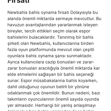
Fırsatı
Newbahis bahis oynama fırsatı Dolayısıyla bu
alanda önemli miktarda sermaye mevcuttur. Bu
havuzun avantajlarından yararlanmak isteyen
bireyler, tercih ettikleri seçim olarak espor
bahislerini bulacaklardır. Tanınmış bir bahis
şirketi olan Newbahis, kullanıcılarına birden
fazla oyun platformunda mevcut olan çeşitli
oyunlara bahis oynama şansı sunmaktadır.
Ayrıca kullanıcılara cazip bonusları ve zarar-
zarar bonusları aracılığıyla önemli miktarda kar
elde etmelerini sağlayan bir bahis seçeneği
sunar. Espor müsabakalarına bahis koyarken,
dahil olduğunuz oyunun belirli bir yönüne
odaklanmak çok önemlidir. Bunun nedeni, bazı
takımların oyuncularının önemli sayıda oyunda
yer almasıdır. Herhangi bir yanlış anlaşılmayı