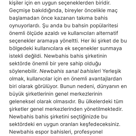
kişiler için en uygun seçeneklerden biridir.
Geçmişe bakıldığında, bireyler öncelikle maç
başlamadan önce kazanan takıma bahis
oynuyorlardı. Şu anda bu bahsin popülaritesi
önemli ölçüde azaldı ve kullanıcıları alternatif
seçenekler aramaya yöneltti. Her iki şirket de bu
bölgedeki kullanıcılara ek seçenekler sunmaya
istekli değildi. Newbahis bahis şirketinin
sektörde önemli bir yere sahip olduğu
söylenebilir.
Newbahis sanal bahisleri
Yerleşik
olmak, kullanıcılar için en önemli avantajlardan
biri olarak görülüyor. Bunun nedeni, dünyanın en
büyük şirketlerinin genel merkezlerinin
geleneksel olarak olmasıdır. Bu ülkelerdeki tüm
şirketler genel merkezlerinden yönetilmektedir.
Newbahis bahis şirketini seçtiğinizde bu
sektördeki en uygun oranları keşfedeceksiniz.
Newbahis espor bahisleri, profesyonel