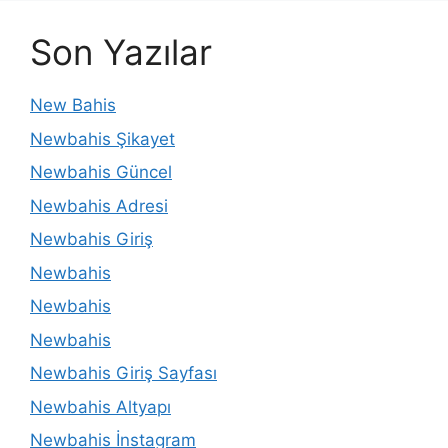
Son Yazılar
New Bahis
Newbahis Şikayet
Newbahis Güncel
Newbahis Adresi
Newbahis Giriş
Newbahis
Newbahis
Newbahis
Newbahis Giriş Sayfası
Newbahis Altyapı
Newbahis İnstagram