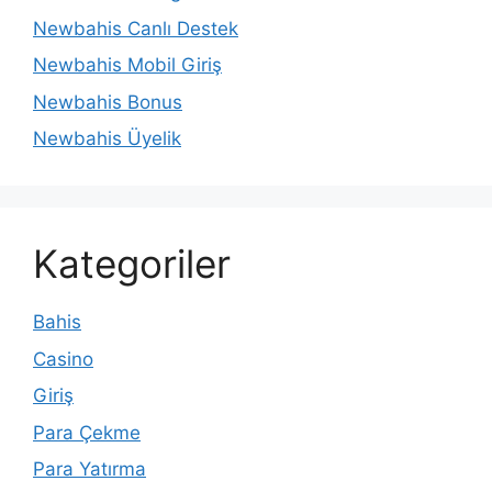
Newbahis Canlı Destek
Newbahis Mobil Giriş
Newbahis Bonus
Newbahis Üyelik
Kategoriler
Bahis
Casino
Giriş
Para Çekme
Para Yatırma